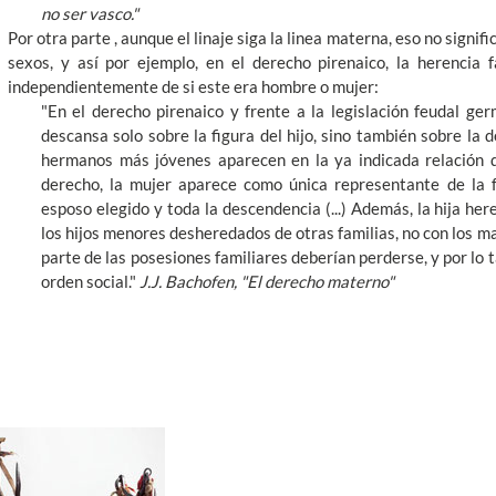
no ser vasco."
Por otra parte , aunque el linaje siga la linea materna, eso no signif
sexos, y así por ejemplo, en el derecho pirenaico, la herencia f
independientemente de si este era hombre o mujer:
"En el derecho pirenaico y frente a la legislación feudal ge
descansa solo sobre la figura del hijo, sino también sobre la de
hermanos más jóvenes aparecen en la ya indicada relación 
derecho, la mujer aparece como única representante de la 
esposo elegido y toda la descendencia (...) Además, la hija h
los hijos menores desheredados de otras familias, no con los ma
parte de las posesiones familiares deberían perderse, y por lo t
orden social."
J.J. Bachofen, "El derecho materno"