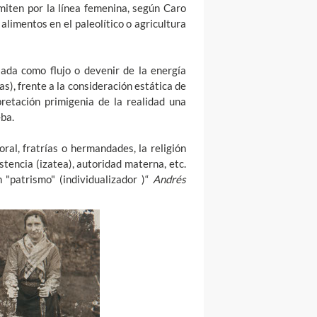
miten por la línea femenina, según Caro
alimentos en el paleolítico o agricultura
lada como flujo o devenir de la energía
s), frente a la consideración estática de
rpretación primigenia de la realidad una
-ba.
oral, fratrías o hermandades, la religión
stencia (izatea), autoridad materna, etc.
 "patrismo" (individualizador )“
Andrés