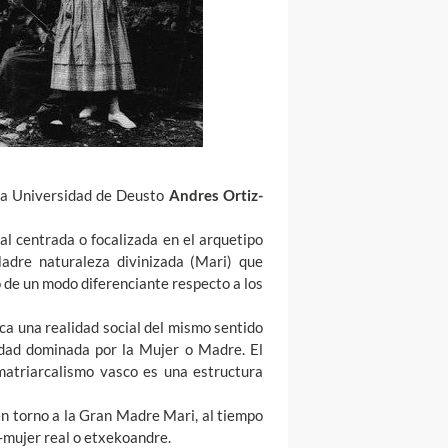
 la Universidad de Deusto
Andres Ortiz-
al centrada o focalizada en el arquetipo
adre naturaleza divinizada (Mari) que
o de un modo diferenciante respecto a los
ica una realidad social del mismo sentido
edad dominada por la Mujer o Madre. El
 matriarcalismo vasco es una estructura
en torno a la Gran Madre Mari, al tiempo
-mujer real o etxekoandre.