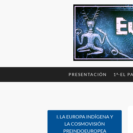
PRESENTACIÓN
1ª-EL P
I. LA EUROPA INDÍGENA Y
LA COSMOVISIÓN
PREINDOEUROPEA