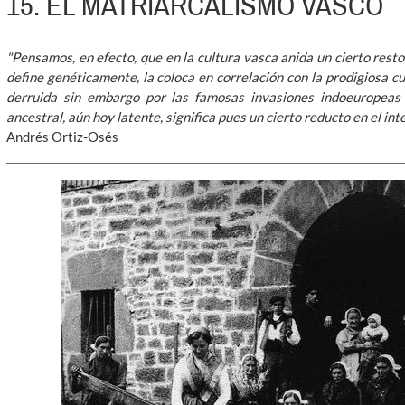
15. EL MATRIARCALISMO VASCO
"Pensamos, en efecto, que en la cultura vasca anida un cierto resto
define genéticamente, la coloca en correlación con la prodigiosa c
derruida sin embargo por las famosas invasiones indoeuropeas 
ancestral, aún hoy latente, significa pues un cierto reducto en el int
Andrés Ortiz-Osés