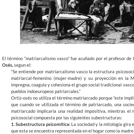
El término “matriarcalismo vasco” fue acuñado por el profesor de
Osés,
segun el:
“Se entiende por matriarcalismo vasco la estructura psicosoci
matriarcal-femenino (mujer-madre) y su proyección en la M
impregna, coagula y cohesiona el grupo social tradicional vasc
pueblos indoeuropeos patriarcales.”
Ortiz-osés no utiliza el término matriarcado porque “este impl
que cuando se utilizada el término de patriarcado, una soci
matriarcado implicaría una realidad impositiva, mientras el
psicosocial compuesta por las siguientes subestructuras:
1. Subestructura psicomítica:
La sociedad y la mitología gira 
que esta se encuentra representada en el hogar como la madre