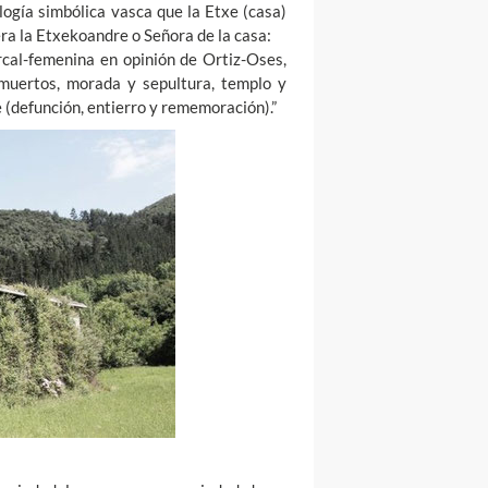
logía simbólica vasca que la Etxe (casa)
era la Etxekoandre o Señora de la casa:
rcal-femenina en opinión de Ortiz-Oses,
muertos, morada y sepultura, templo y
 (defunción, entierro y rememoración).”