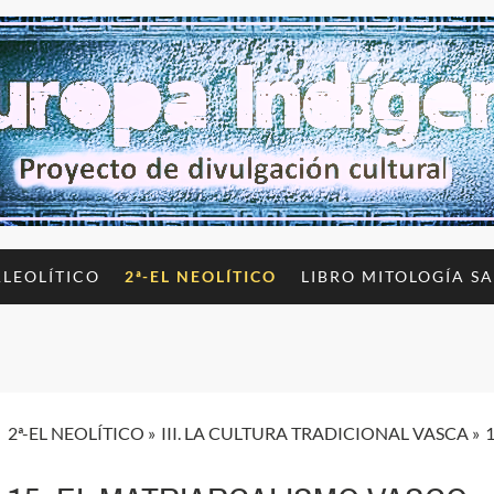
ALEOLÍTICO
2ª-EL NEOLÍTICO
LIBRO MITOLOGÍA S
2ª-EL NEOLÍTICO
III. LA CULTURA TRADICIONAL VASCA
1