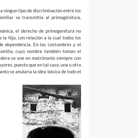
ica ningun tipo de discriminación entre los
amiliar se transmitía al primogénito/a,
rmánica, el derecho de primogenitura no
 la hija, con relación a la cual todos los
de dependencia. En las costumbres y el
familia, cuyo nombre también toman el
eredera se une en matrimonio siempre con
yores, puesto que en tal caso, una u otra
anto se anularía la idea básica de todo el