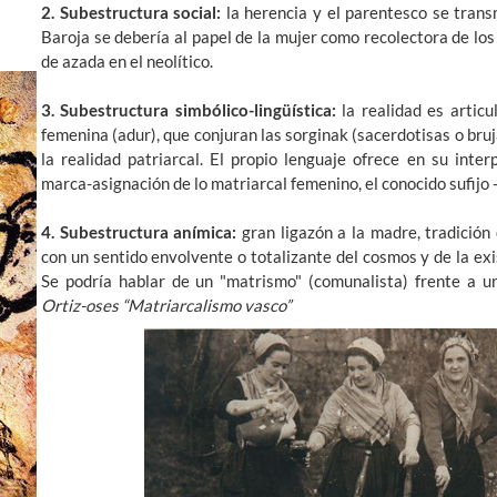
2. Subestructura social:
la herencia y el parentesco se trans
Baroja se debería al papel de la mujer como recolectora de los 
de azada en el neolítico.
3. Subestructura simbólico-lingüística:
la realidad es articu
femenina (adur), que conjuran las sorginak (sacerdotisas o bruja
la realidad patriarcal. El propio lenguaje ofrece en su inte
marca-asignación de lo matriarcal femenino, el conocido sufijo 
4. Subestructura anímica:
gran ligazón a la madre, tradición 
con un sentido envolvente o totalizante del cosmos y de la exi
Se podría hablar de un "matrismo" (comunalista) frente a un
Ortiz-oses “Matriarcalismo vasco”