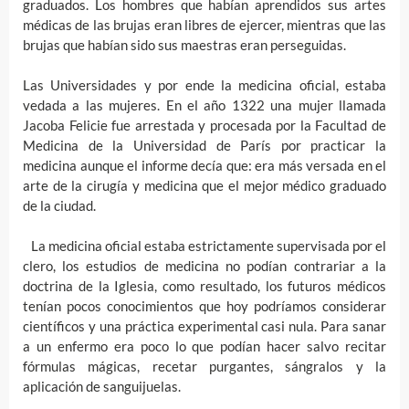
graduados. Los hombres que habían aprendidos sus artes
médicas de las brujas eran libres de ejercer, mientras que las
brujas que habían sido sus maestras eran perseguidas.
Las Universidades y por ende la medicina oficial, estaba
vedada a las mujeres. En el año 1322 una mujer llamada
Jacoba Felicie fue arrestada y procesada por la Facultad de
Medicina de la Universidad de París por practicar la
medicina aunque el informe decía que: era más versada en el
arte de la cirugía y medicina que el mejor médico graduado
de la ciudad.
La medicina oficial estaba estrictamente supervisada por el
clero, los estudios de medicina no podían contrariar a la
doctrina de la Iglesia, como resultado, los futuros médicos
tenían pocos conocimientos que hoy podríamos considerar
científicos y una práctica experimental casi nula. Para sanar
a un enfermo era poco lo que podían hacer salvo recitar
fórmulas mágicas, recetar purgantes, sángralos y la
aplicación de sanguijuelas.