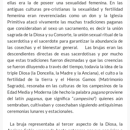
ellas era la de poseer una sexualidad femenina. En las
antiguas culturas pre-cristianas la sexualidad y fertilidad
femenina eran reverenciadas como un don y la Iglesia
Primitiva atacó vivamente las muchas tradiciones paganas
que consideraban al sexo un sacramento, es decir la unión
sagrada de la Diosa y su Consorte, la unión sexual ritual de la
sacerdotisa y el sacerdote para garantizar la abundancia de
las cosechas y el bienestar general. Las brujas eran las
descendientes directas de esas sacerdotisas y por mucho
que estas tradiciones fueron diezmadas y que las creencias
se fueron diluyendo a través del tiempo, todavía la idea de la
triple Diosa (la Doncella, la Madre y la Anciana), el culto a la
fertilidad de la tierra y el Hieros Gamos (Matrimonio
Sagrado), resonaba en las culturas de los campesinos de la
Edad Media y Moderna (de hecho la palabra
pagano
proviene
del latín
paganus
, que significa “
campesino
”) quienes aún
sembraban, cultivaban y cosechaban siguiendo antiquísimas
ceremonias lunares y estacionales.
La bruja representaba al tercer aspecto de la Diosa, la