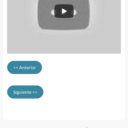
<< Anterior
Siguiente >>