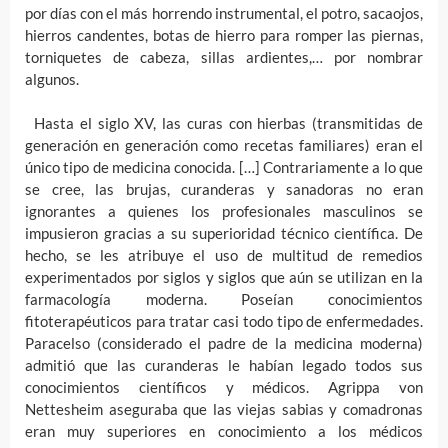
por días con el más horrendo instrumental, el potro, sacaojos,
hierros candentes, botas de hierro para romper las piernas,
torniquetes de cabeza, sillas ardientes,… por nombrar
algunos.
Hasta el siglo XV, las curas con hierbas (transmitidas de
generación en generación como recetas familiares) eran el
único tipo de medicina conocida. […] Contrariamente a lo que
se cree, las brujas, curanderas y sanadoras no eran
ignorantes a quienes los profesionales masculinos se
impusieron gracias a su superioridad técnico científica. De
hecho, se les atribuye el uso de multitud de remedios
experimentados por siglos y siglos que aún se utilizan en la
farmacología moderna. Poseían conocimientos
fitoterapéuticos para tratar casi todo tipo de enfermedades.
Paracelso (considerado el padre de la medicina moderna)
admitió que las curanderas le habían legado todos sus
conocimientos científicos y médicos. Agrippa von
Nettesheim aseguraba que las viejas sabias y comadronas
eran muy superiores en conocimiento a los médicos