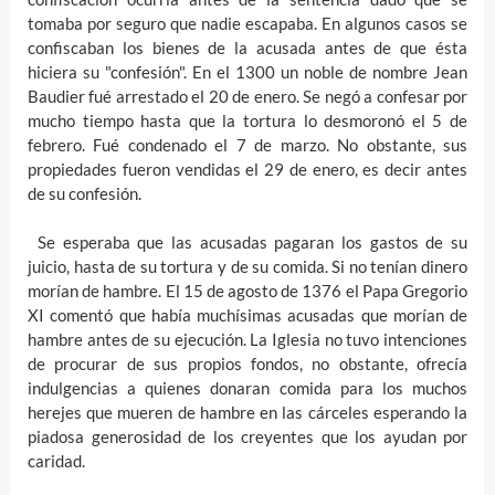
tomaba por seguro que nadie escapaba. En algunos casos se
confiscaban los bienes de la acusada antes de que ésta
hiciera su "confesión". En el 1300 un noble de nombre Jean
Baudier fué arrestado el 20 de enero. Se negó a confesar por
mucho tiempo hasta que la tortura lo desmoronó el 5 de
febrero. Fué condenado el 7 de marzo. No obstante, sus
propiedades fueron vendidas el 29 de enero, es decir antes
de su confesión.
Se esperaba que las acusadas pagaran los gastos de su
juicio, hasta de su tortura y de su comida. Si no tenían dinero
morían de hambre. El 15 de agosto de 1376 el Papa Gregorio
XI comentó que había muchísimas acusadas que morían de
hambre antes de su ejecución. La Iglesia no tuvo intenciones
de procurar de sus propios fondos, no obstante, ofrecía
indulgencias a quienes donaran comida para los muchos
herejes que mueren de hambre en las cárceles esperando la
piadosa generosidad de los creyentes que los ayudan por
caridad.