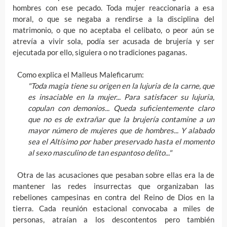
hombres con ese pecado. Toda mujer reaccionaria a esa
moral, o que se negaba a rendirse a la disciplina del
matrimonio, o que no aceptaba el celibato, o peor aún se
atrevía a vivir sola, podía ser acusada de brujería y ser
ejecutada por ello, siguiera o no tradiciones paganas.
Como explica el Malleus Maleficarum:
"Toda magia tiene su origen en la lujuria de la carne, que
es insaciable en la mujer... Para satisfacer su lujuria,
copulan con demonios... Queda suficientemente claro
que no es de extrañar que la brujería contamine a un
mayor número de mujeres que de hombres... Y alabado
sea el Altísimo por haber preservado hasta el momento
al sexo masculino de tan espantoso delito..."
Otra de las acusaciones que pesaban sobre ellas era la de
mantener las redes insurrectas que organizaban las
rebeliones campesinas en contra del Reino de Dios en la
tierra. Cada reunión estacional convocaba a miles de
personas, atraían a los descontentos pero también