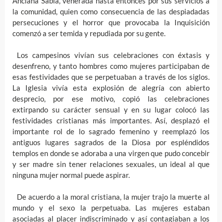
Anciana Sabia, venerada hasta entonces por sus servicios a
la comunidad, quien como consecuencia de las despiadadas
persecuciones y el horror que provocaba la Inquisición
comenzó a ser temida y repudiada por su gente.
Los campesinos vivían sus celebraciones con éxtasis y
desenfreno, y tanto hombres como mujeres participaban de
esas festividades que se perpetuaban a través de los siglos.
La Iglesia vivía esta explosión de alegría con abierto
desprecio, por ese motivo, copió las celebraciones
extirpando su carácter sensual y en su lugar colocó las
festividades cristianas más importantes. Así, desplazó el
importante rol de lo sagrado femenino y reemplazó los
antiguos lugares sagrados de la Diosa por espléndidos
templos en donde se adoraba a una virgen que pudo concebir
y ser madre sin tener relaciones sexuales, un ideal al que
ninguna mujer normal puede aspirar.
De acuerdo a la moral cristiana, la mujer trajo la muerte al
mundo y el sexo la perpetuaba. Las mujeres estaban
asociadas al placer indiscriminado y así contagiaban a los