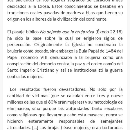
dedicados a la Diosa. Estos conocimientos se basaban en
tradiciones orales pasadas de madres a hijas que tienen su
origen en los albores de la civilización del continente.
El pasaje bíblico
No dejarás que la bruja viva
(Éxodo 22.18)
ha sido la base sobre la cual se erigieron siglos de
persecución. Originalmente la Iglesia no condenaba la
brujería como pecado, sin embargo la Bula Papal de 1484 del
Papa Inocencio VIII denunciaba a la brujería como una
conspiración del demonio contra la paz y el orden común del
Santo Imperio Cristiano y así se institucionalizó la guerra
contra las mujeres.
Los resultados fueron devastadores. No solo por la
cantidad de víctimas (que se calculan entre tres y nueve
millones de las que el 80% eran mujeres) y su metodología de
eliminación, sino porque las autoridades tanto seculares
como religiosas que llevaron a cabo esta masacre, nunca se
hicieron enteramente responsables de semejantes
atrocidades. […] Las brujas (léase mujeres) eran torturadas