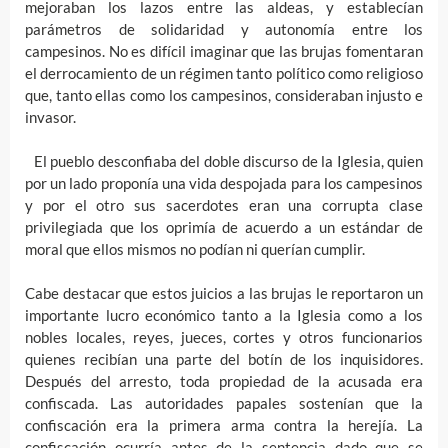
mejoraban los lazos entre las aldeas, y establecían
parámetros de solidaridad y autonomía entre los
campesinos. No es difícil imaginar que las brujas fomentaran
el derrocamiento de un régimen tanto político como religioso
que, tanto ellas como los campesinos, consideraban injusto e
invasor.
El pueblo desconfiaba del doble discurso de la Iglesia, quien
por un lado proponía una vida despojada para los campesinos
y por el otro sus sacerdotes eran una corrupta clase
privilegiada que los oprimía de acuerdo a un estándar de
moral que ellos mismos no podían ni querían cumplir.
Cabe destacar que estos juicios a las brujas le reportaron un
importante lucro económico tanto a la Iglesia como a los
nobles locales, reyes, jueces, cortes y otros funcionarios
quienes recibían una parte del botín de los inquisidores.
Después del arresto, toda propiedad de la acusada era
confiscada. Las autoridades papales sostenían que la
confiscación era la primera arma contra la herejía. La
confiscación ocurría antes de la sentencia dado que se