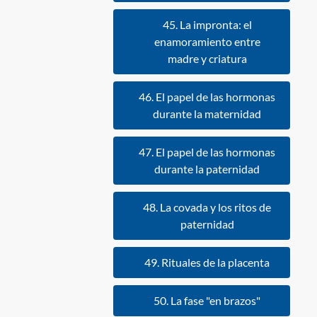
45. La impronta: el
enamoramiento entre
madre y criatura
46. El papel de las hormonas
durante la maternidad
47. El papel de las hormonas
durante la paternidad
48. La covada y los ritos de
paternidad
49. Rituales de la placenta
50. La fase "en brazos"