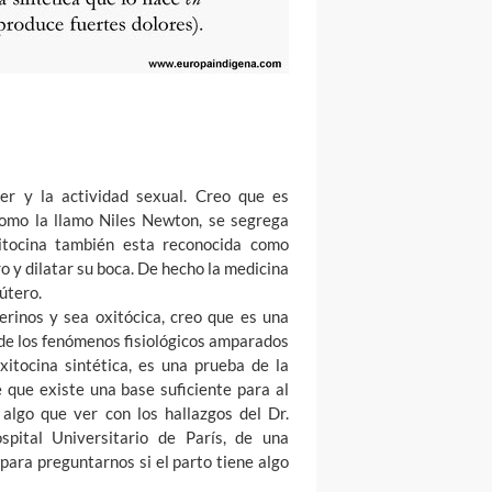
r y la actividad sexual. Creo que es
como la llamo Niles Newton, se segrega
itocina también esta reconocida como
ro y dilatar su boca. De hecho la medicina
 útero.
rinos y sea oxitócica, creo que es una
a de los fenómenos fisiológicos amparados
xitocina sintética, es una prueba de la
 que existe una base suficiente para al
 algo que ver con los hallazgos del Dr.
pital Universitario de París, de una
para preguntarnos si el parto tiene algo