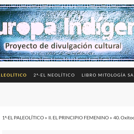
ALEOLÍTICO
2ª-EL NEOLÍTICO
LIBRO MITOLOGÍA S
1ª-EL PALEOLÍTICO
ll. EL PRINCIPIO FEMENINO
40. Oxito