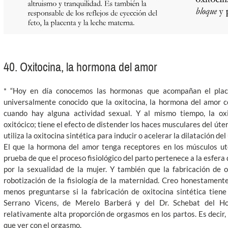
40. Oxitocina, la hormona del amor
* “Hoy en día conocemos las hormonas que acompañan el place
universalmente conocido que la oxitocina, la hormona del amor 
cuando hay alguna actividad sexual. Y al mismo tiempo, la ox
oxitócico; tiene el efecto de distender los haces musculares del úte
utiliza la oxitocina sintética para inducir o acelerar la dilatación del
El que la hormona del amor tenga receptores en los músculos ute
prueba de que el proceso fisiológico del parto pertenece a la esfer
por la sexualidad de la mujer. Y también que la fabricación de o
robotización de la fisiología de la maternidad. Creo honestamente
menos preguntarse si la fabricación de oxitocina sintética tiene
Serrano Vicens, de Merelo Barberá y del Dr. Schebat del Hos
relativamente alta proporción de orgasmos en los partos. Es decir, 
que ver con el orgasmo.