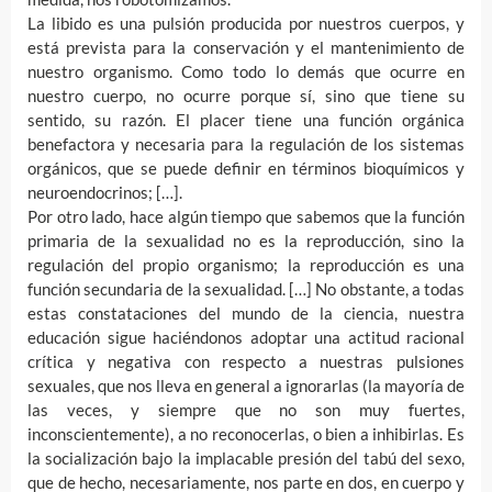
La libido es una pulsión producida por nuestros cuerpos, y
está prevista para la conservación y el mantenimiento de
nuestro organismo. Como todo lo demás que ocurre en
nuestro cuerpo, no ocurre porque sí, sino que tiene su
sentido, su razón. El placer tiene una función orgánica
benefactora y necesaria para la regulación de los sistemas
orgánicos, que se puede definir en términos bioquímicos y
neuroendocrinos; […].
Por otro lado, hace algún tiempo que sabemos que la función
primaria de la sexualidad no es la reproducción, sino la
regulación del propio organismo; la reproducción es una
función secundaria de la sexualidad. […] No obstante, a todas
estas constataciones del mundo de la ciencia, nuestra
educación sigue haciéndonos adoptar una actitud racional
crítica y negativa con respecto a nuestras pulsiones
sexuales, que nos lleva en general a ignorarlas (la mayoría de
las veces, y siempre que no son muy fuertes,
inconscientemente), a no reconocerlas, o bien a inhibirlas. Es
la socialización bajo la implacable presión del tabú del sexo,
que de hecho, necesariamente, nos parte en dos, en cuerpo y