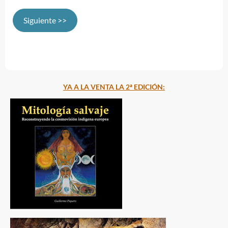
Siguiente >>
YA A LA VENTA LA 2ª EDICIÓN: