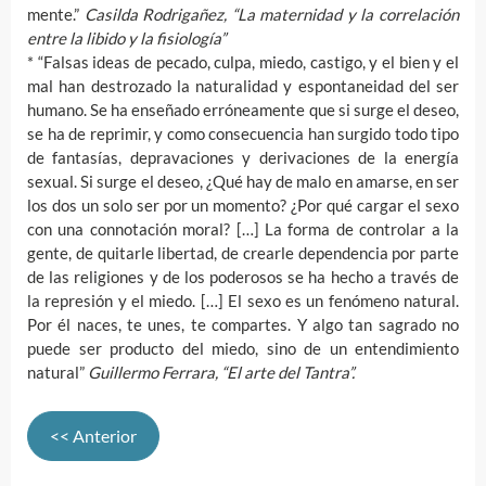
mente.”
Casilda Rodrigañez, “La maternidad y la correlación
entre la libido y la fisiología”
* “Falsas ideas de pecado, culpa, miedo, castigo, y el bien y el
mal han destrozado la naturalidad y espontaneidad del ser
humano. Se ha enseñado erróneamente que si surge el deseo,
se ha de reprimir, y como consecuencia han surgido todo tipo
de fantasías, depravaciones y derivaciones de la energía
sexual. Si surge el deseo, ¿Qué hay de malo en amarse, en ser
los dos un solo ser por un momento? ¿Por qué cargar el sexo
con una connotación moral? […] La forma de controlar a la
gente, de quitarle libertad, de crearle dependencia por parte
de las religiones y de los poderosos se ha hecho a través de
la represión y el miedo. […] El sexo es un fenómeno natural.
Por él naces, te unes, te compartes. Y algo tan sagrado no
puede ser producto del miedo, sino de un entendimiento
natural”
Guillermo Ferrara, “El arte del Tantra”.
<< Anterior