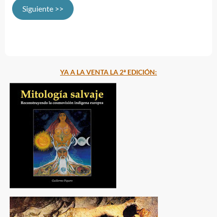
Siguiente >>
YA A LA VENTA LA 2ª EDICIÓN: