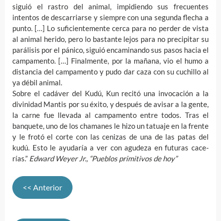
siguió el rastro del animal, impidiendo sus frecuentes
intentos de descarriarse y siempre con una segunda flecha a
punto. […] Lo suficientemente cerca para no perder de vista
al animal herido, pero lo bastante lejos para no precipitar su
parálisis por el pánico, siguió encaminando sus pasos hacia el
campamento. […] Finalmente, por la mañana, vio el humo a
distancia del campamento y pudo dar caza con su cuchillo al
ya débil animal.
Sobre el cadáver del Kudú, Kun recitó una invocación a la
divinidad Mantis por su éxito, y después de avisar a la gente,
la carne fue llevada al campamento entre todos. Tras el
banquete, uno de los chamanes le hizo un tatuaje en la frente
y le frotó el corte con las cenizas de una de las patas del
kudú. Esto le ayudaría a ver con agudeza en futuras cace-
rías.”
Edward Weyer Jr., “Pueblos primitivos de hoy”
<< Anterior