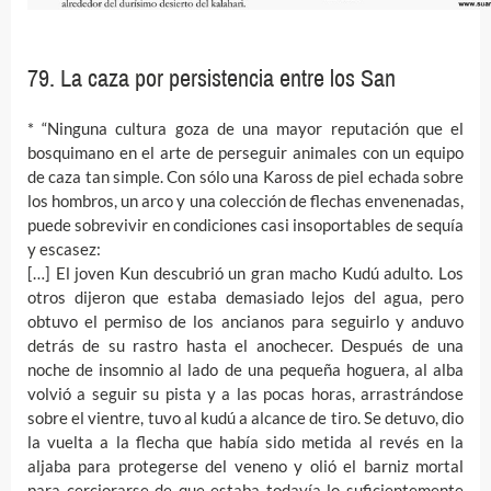
79. La caza por persistencia entre los San
* “Ninguna cultura goza de una mayor reputación que el
bosquimano en el arte de perseguir animales con un equipo
de caza tan simple. Con sólo una Kaross de piel echada sobre
los hombros, un arco y una colección de flechas envenenadas,
puede sobrevivir en condiciones casi insoportables de sequía
y escasez:
[…] El joven Kun descubrió un gran macho Kudú adulto. Los
otros dijeron que estaba demasiado lejos del agua, pero
obtuvo el permiso de los ancianos para seguirlo y anduvo
detrás de su rastro hasta el anochecer. Después de una
noche de insomnio al lado de una pequeña hoguera, al alba
volvió a seguir su pista y a las pocas horas, arrastrándose
sobre el vientre, tuvo al kudú a alcance de tiro. Se detuvo, dio
la vuelta a la flecha que había sido metida al revés en la
aljaba para protegerse del veneno y olió el barniz mortal
para cerciorarse de que estaba todavía lo suficientemente