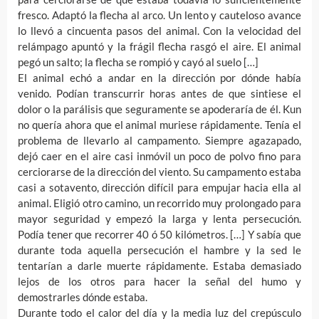
fresco. Adaptó la flecha al arco. Un lento y cauteloso avance
lo llevó a cincuenta pasos del animal. Con la velocidad del
relámpago apuntó y la frágil flecha rasgó el aire. El animal
pegó un salto; la flecha se rompió y cayó al suelo […]
El animal echó a andar en la dirección por dónde había
venido. Podían transcurrir horas antes de que sintiese el
dolor o la parálisis que seguramente se apoderaría de él. Kun
no quería ahora que el animal muriese rápidamente. Tenía el
problema de llevarlo al campamento. Siempre agazapado,
dejó caer en el aire casi inmóvil un poco de polvo fino para
cerciorarse de la dirección del viento. Su campamento estaba
casi a sotavento, dirección difícil para empujar hacia ella al
animal. Eligió otro camino, un recorrido muy prolongado para
mayor seguridad y empezó la larga y lenta persecución.
Podía tener que recorrer 40 ó 50 kilómetros. […] Y sabía que
durante toda aquella persecución el hambre y la sed le
tentarían a darle muerte rápidamente. Estaba demasiado
lejos de los otros para hacer la señal del humo y
demostrarles dónde estaba.
Durante todo el calor del día y la media luz del crepúsculo