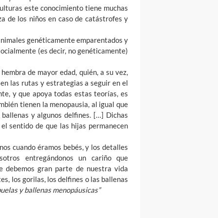
culturas este conocimiento tiene muchas
za de los niños en caso de catástrofes y
e animales genéticamente emparentados y
socialmente (es decir, no genéticamente)
a hembra de mayor edad, quién, a su vez,
n las rutas y estrategias a seguir en el
te, y que apoya todas estas teorías, es
bién tienen la menopausia, al igual que
ballenas y algunos delfines. […] Dichas
 el sentido de que las hijas permanecen
nos cuando éramos bebés, y los detalles
sotros entregándonos un cariño que
le debemos gran parte de nuestra vida
s, los gorilas, los delfines o las ballenas
uelas y ballenas menopáusicas”