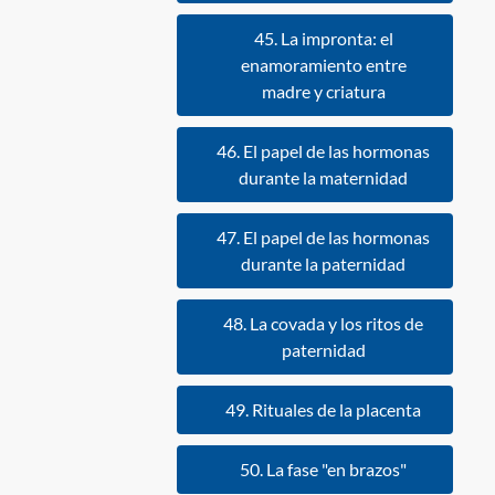
45. La impronta: el
enamoramiento entre
madre y criatura
46. El papel de las hormonas
durante la maternidad
47. El papel de las hormonas
durante la paternidad
48. La covada y los ritos de
paternidad
49. Rituales de la placenta
50. La fase "en brazos"