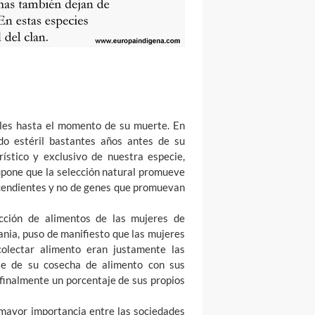
iles hasta el momento de su muerte. En
o estéril bastantes años antes de su
ístico y exclusivo de nuestra especie,
upone que la selección natural promueve
cendientes y no de genes que promuevan
ección de alimentos de las mujeres de
nia, puso de manifiesto que las mujeres
olectar alimento eran justamente las
te de su cosecha de alimento con sus
 finalmente un porcentaje de sus propios
mayor importancia entre las sociedades