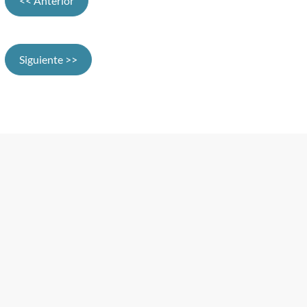
<< Anterior
Siguiente >>