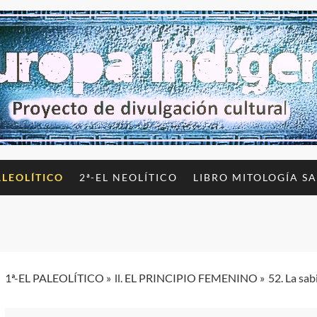
ALEOLÍTICO
2ª-EL NEOLÍTICO
LIBRO MITOLOGÍA S
1ª-EL PALEOLÍTICO
ll. EL PRINCIPIO FEMENINO
52. La sab