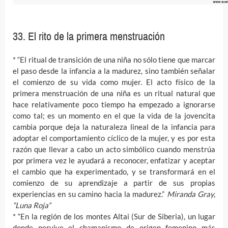
33. El rito de la primera menstruación
* “El ritual de transición de una niña no sólo tiene que marcar
el paso desde la infancia a la madurez, sino también señalar
el comienzo de su vida como mujer. El acto físico de la
primera menstruación de una niña es un ritual natural que
hace relativamente poco tiempo ha empezado a ignorarse
como tal; es un momento en el que la vida de la jovencita
cambia porque deja la naturaleza lineal de la infancia para
adoptar el comportamiento cíclico de la mujer, y es por esta
razón que llevar a cabo un acto simbólico cuando menstrúa
por primera vez le ayudará a reconocer, enfatizar y aceptar
el cambio que ha experimentado, y se transformará en el
comienzo de su aprendizaje a partir de sus propias
experiencias en su camino hacia la madurez.”
Miranda Gray,
“Luna Roja”
* “En la región de los montes Altai (Sur de Siberia), un lugar
donde pervive el chamanismo de origen femenino más