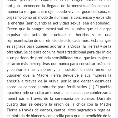
antiguo, reconocen la llegada de la menstruación como el
momento en que una mujer puede vivir el goce del sexo, el
orgasmo como un modo de iluminar la conciencia y expandir
la energía (aun cuando la actividad sexual sea en soledad).
Creen que la sangre menstrual es la única que el cuerpo
expulsa sin acto de crueldad ni heridas y es una
representación de un reinicio de ciclo cada mes. Esta sangre
es sagrada para quienes adoran a la Diosa (la Tierra) y se la
ofrendan. Se celebra con una fiesta tradicional para dar inicio
a un periodo de profunda sensibilidad en el que las mujeres
estarán más perceptivas que nunca para consultar oráculos
y confiar en las visiones y la intuición; un don femenino.
Suponen que la Madre Tierra devuelve a sus mujeres la
energía a través de la vulva, por lo que danzan desnudas
sobre los campos sembrados para fertilizarlos. […] El pueblo
apache rinde un culto amoroso a las chicas que comienzan a
menstruar a través de la ceremonia de Sunrise. Durante
cuatro días se celebra la unión de la chica con la Madre
Tierra a través de danzas, cantos, ritos sagrados y regalos;
es pintada de blanco y con arcilla para que la bendición de la