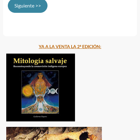
Siguiente >>
YA A LA VENTA LA 2ª EDICIÓN: