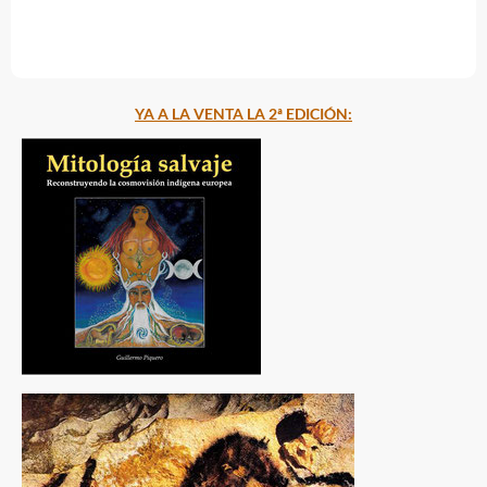
YA A LA VENTA LA 2ª EDICIÓN: