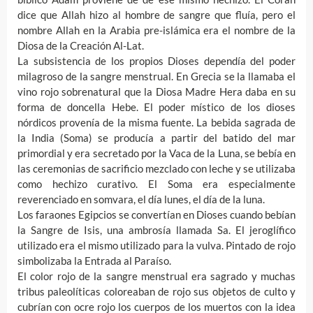
dice que Allah hizo al hombre de sangre que fluía, pero el
nombre Allah en la Arabia pre-islámica era el nombre de la
Diosa de la Creación Al-Lat.
La subsistencia de los propios Dioses dependía del poder
milagroso de la sangre menstrual. En Grecia se la llamaba el
vino rojo sobrenatural que la Diosa Madre Hera daba en su
forma de doncella Hebe. El poder místico de los dioses
nórdicos provenía de la misma fuente. La bebida sagrada de
la India (Soma) se producía a partir del batido del mar
primordial y era secretado por la Vaca de la Luna, se bebía en
las ceremonias de sacrificio mezclado con leche y se utilizaba
como hechizo curativo. El Soma era especialmente
reverenciado en somvara, el día lunes, el día de la luna.
Los faraones Egipcios se convertían en Dioses cuando bebían
la Sangre de Isis, una ambrosía llamada Sa. El jeroglífico
utilizado era el mismo utilizado para la vulva. Pintado de rojo
simbolizaba la Entrada al Paraíso.
El color rojo de la sangre menstrual era sagrado y muchas
tribus paleolíticas coloreaban de rojo sus objetos de culto y
cubrían con ocre rojo los cuerpos de los muertos con la idea