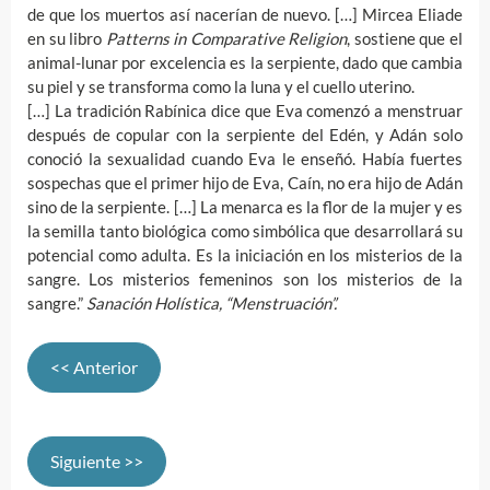
de que los muertos así nacerían de nuevo. […] Mircea Eliade
en su libro
Patterns in Comparative Religion
, sostiene que el
animal-lunar por excelencia es la serpiente, dado que cambia
su piel y se transforma como la luna y el cuello uterino.
[…] La tradición Rabínica dice que Eva comenzó a menstruar
después de copular con la serpiente del Edén, y Adán solo
conoció la sexualidad cuando Eva le enseñó. Había fuertes
sospechas que el primer hijo de Eva, Caín, no era hijo de Adán
sino de la serpiente. […] La menarca es la flor de la mujer y es
la semilla tanto biológica como simbólica que desarrollará su
potencial como adulta. Es la iniciación en los misterios de la
sangre. Los misterios femeninos son los misterios de la
sangre.”
Sanación Holística, “Menstruación”.
<< Anterior
Siguiente >>