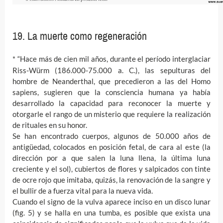
19. La muerte como regeneración
* “Hace más de cien mil años, durante el período interglaciar
Riss-Würm (186.000-75.000 a. C.), las sepulturas del
hombre de Neanderthal, que precedieron a las del Homo
sapiens, sugieren que la consciencia humana ya había
desarrollado la capacidad para reconocer la muerte y
otorgarle el rango de un misterio que requiere la realización
de rituales en su honor.
Se han encontrado cuerpos, algunos de 50.000 años de
antigüedad, colocados en posición fetal, de cara al este (la
dirección por a que salen la luna llena, la última luna
creciente y el sol), cubiertos de flores y salpicados con tinte
de ocre rojo que imitaba, quizás, la renovación de la sangre y
el bullir de a fuerza vital para la nueva vida.
Cuando el signo de la vulva aparece inciso en un disco lunar
(fig. 5) y se halla en una tumba, es posible que exista una