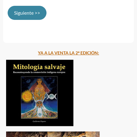
Siguiente >>
YA A LA VENTA LA 2ª EDICIÓN: