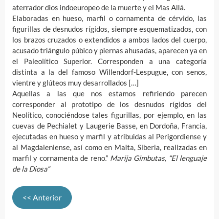
aterrador dios indoeuropeo de la muerte y el Mas Allá.
Elaboradas en hueso, marfil o cornamenta de cérvido, las
figurillas de desnudos rígidos, siempre esquematizados, con
los brazos cruzados o extendidos a ambos lados del cuerpo,
acusado triángulo púbico y piernas ahusadas, aparecen ya en
el Paleolítico Superior. Corresponden a una categoría
distinta a la del famoso Willendorf-Lespugue, con senos,
vientre y glúteos muy desarrollados […]
Aquellas a las que nos estamos refiriendo parecen
corresponder al prototipo de los desnudos rígidos del
Neolítico, conociéndose tales figurillas, por ejemplo, en las
cuevas de Pechialet y Laugerie Basse, en Dordoña, Francia,
ejecutadas en hueso y marfil y atribuidas al Perigordiense y
al Magdaleniense, así como en Malta, Siberia, realizadas en
marfil y cornamenta de reno.”
Marija Gimbutas, “El lenguaje
de la Diosa”
<< Anterior