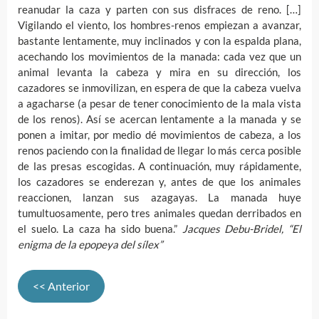
reanudar la caza y parten con sus disfraces de reno. […]
Vigilando el viento, los hombres-renos empiezan a avanzar,
bastante lentamente, muy inclinados y con la espalda plana,
acechando los movimientos de la manada: cada vez que un
animal levanta la cabeza y mira en su dirección, los
cazadores se inmovilizan, en espera de que la cabeza vuelva
a agacharse (a pesar de tener conocimiento de la mala vista
de los renos). Así se acercan lentamente a la manada y se
ponen a imitar, por medio dé movimientos de cabeza, a los
renos paciendo con la finalidad de llegar lo más cerca posible
de las presas escogidas. A continuación, muy rápidamente,
los cazadores se enderezan y, antes de que los animales
reaccionen, lanzan sus azagayas. La manada huye
tumultuosamente, pero tres animales quedan derribados en
el suelo. La caza ha sido buena.”
Jacques Debu-Bridel, “El
enigma de la epopeya del sílex”
<< Anterior