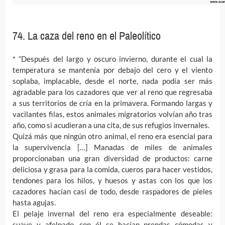
74. La caza del reno en el Paleolítico
* “Después del largo y oscuro invierno, durante el cual la
temperatura se mantenía por debajo del cero y el viento
soplaba, implacable, desde el norte, nada podía ser más
agradable para los cazadores que ver al reno que regresaba
a sus territorios de cría en la primavera. Formando largas y
vacilantes filas, estos animales migratorios volvían año tras
año, como si acudieran a una cita, de sus refugios invernales.
Quizá más que ningún otro animal, el reno era esencial para
la supervivencia […] Manadas de miles de animales
proporcionaban una gran diversidad de productos: carne
deliciosa y grasa para la comida, cueros para hacer vestidos,
tendones para los hilos, y huesos y astas con los que los
cazadores hacían casi de todo, desde raspadores de pieles
hasta agujas.
El pelaje invernal del reno era especialmente deseable:
suave y afelpado, con él se hacían prendas cómodas y