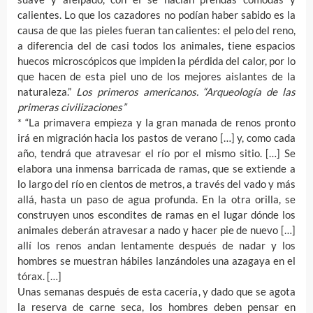
calientes. Lo que los cazadores no podían haber sabido es la
causa de que las pieles fueran tan calientes: el pelo del reno,
a diferencia del de casi todos los animales, tiene espacios
huecos microscópicos que impiden la pérdida del calor, por lo
que hacen de esta piel uno de los mejores aislantes de la
naturaleza.”
Los primeros americanos. “Arqueología de las
primeras civilizaciones”
* “La primavera empieza y la gran manada de renos pronto
irá en migración hacia los pastos de verano […] y, como cada
año, tendrá que atravesar el río por el mismo sitio. […] Se
elabora una inmensa barricada de ramas, que se extiende a
lo largo del río en cientos de metros, a través del vado y más
allá, hasta un paso de agua profunda. En la otra orilla, se
construyen unos escondites de ramas en el lugar dónde los
animales deberán atravesar a nado y hacer pie de nuevo […]
allí los renos andan lentamente después de nadar y los
hombres se muestran hábiles lanzándoles una azagaya en el
tórax. […]
Unas semanas después de esta cacería, y dado que se agota
la reserva de carne seca, los hombres deben pensar en