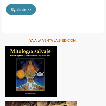
Siguiente >>
YA A LA VENTA LA 2ª EDICIÓN: