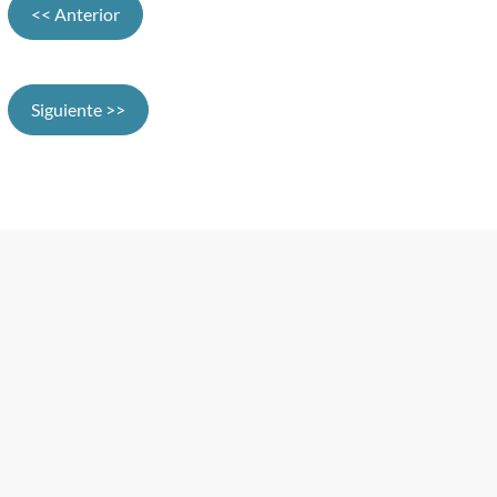
<< Anterior
Siguiente >>