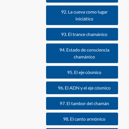
92. La cueva como lugar
iniciático
93. El trance chamánico
94. Estado de consciencia
chamánico
95. El eje cósmico
96. El ADN y el eje cósmico
97. El tambor del chamán
98. El canto armónico