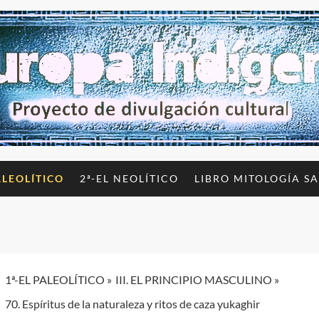
ALEOLÍTICO
2ª-EL NEOLÍTICO
LIBRO MITOLOGÍA S
1ª-EL PALEOLÍTICO
III. EL PRINCIPIO MASCULINO
70. Espíritus de la naturaleza y ritos de caza yukaghir