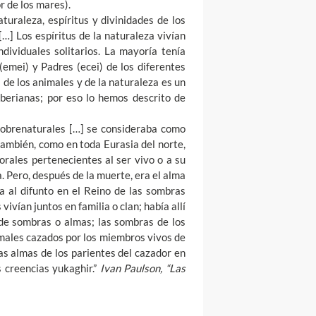
r de los mares).
turaleza, espíritus y divinidades de los
 […] Los espíritus de la naturaleza vivían
dividuales solitarios. La mayoría tenía
emei) y Padres (ecei) de los diferentes
de los animales y de la naturaleza es un
iberianas; por eso lo hemos descrito de
sobrenaturales […] se consideraba como
 también, como en toda Eurasia del norte,
orales pertenecientes al ser vivo o a su
a. Pero, después de la muerte, era el alma
a al difunto en el Reino de las sombras
ivían juntos en familia o clan; había allí
a de sombras o almas; las sombras de los
imales cazados por los miembros vivos de
as almas de los parientes del cazador en
 creencias yukaghir.”
Ivan Paulson, “Las