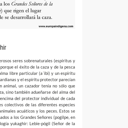
hir
rosos seres sobrenaturales (espíritus y
porque el éxito de la caza y de la pesca
a libre particular (a´ibi) y un espíritu
uardianas y el espíritu protector parecían
n animal, un cazador tenía no sólo que
aza, sino también adueñarse del alma del
encima del protector individual de cada
es colectivos de las diferentes especies
s animales acuáticos y los peces. Estos se
ados a los Grandes Señores (pogilpe, en
ogía yukaghir: Lebie-pógil (Señor de la