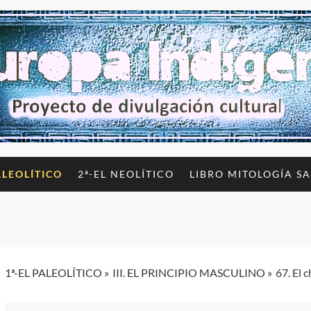
ALEOLÍTICO
2ª-EL NEOLÍTICO
LIBRO MITOLOGÍA S
1ª-EL PALEOLÍTICO
III. EL PRINCIPIO MASCULINO
67. El 