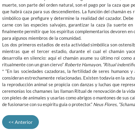
muerte, son parte del orden natural, son el pago por la caza que pe
que habrá caza para sus descendientes. La función del chamán es r
simbólico que prefigure y determine la realidad del cazador. Debe
carne con las especies salvajes, garantizar la caza (la suerte en 
finalmente permitir que los espíritus complementarios devoren en 
para algunos miembros de la comunidad.
Los dos primeros estadios de esta actividad simbólica son ostensi
mientras que el tercer estadio, durante el cual el chamán yace
desarrolla en silencio: aquí el chamán asume su último rol como a
ritualmente con un gran ciervo”
Roberte Hamayon, “Ritual indentific
* “En las sociedades cazadoras, la fertilidad de seres humanos y 
consideran estrechamente relacionadas. Existen todavía en la actu
la reproducción animal se propicia con danzas y luchas que repres
ceremonias los chamanes las llaman Ritual de renovación de la vida.
con pieles de animales y usarlas como abrigos o mantones de sus
de fusionarse con su espíritu guía o protector.”
Neus Flores, “Schama
<< Anterior