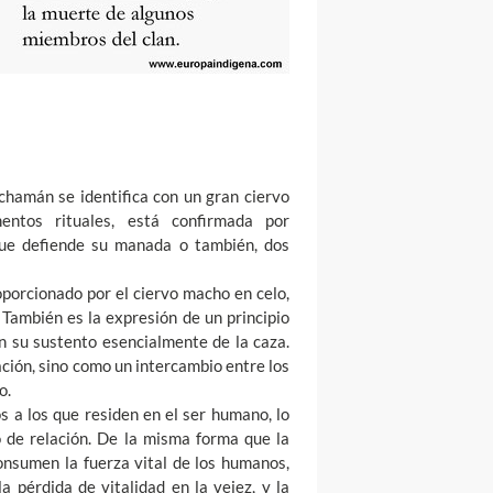
 chamán se identifica con un gran ciervo
entos rituales, está confirmada por
ue defiende su manada o también, dos
porcionado por el ciervo macho en celo,
También es la expresión de un principio
n su sustento esencialmente de la caza.
ación, sino como un intercambio entre los
o.
 a los que residen en el ser humano, lo
o de relación. De la misma forma que la
onsumen la fuerza vital de los humanos,
 pérdida de vitalidad en la vejez, y la