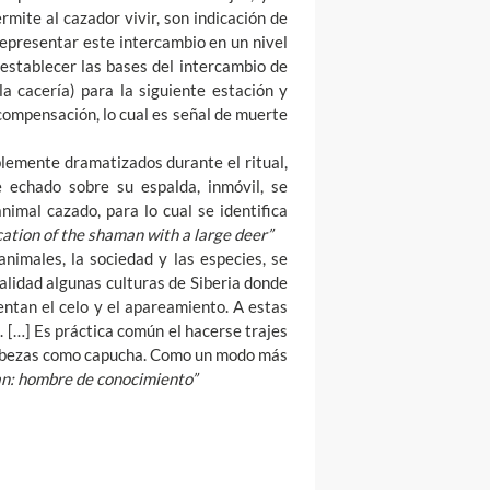
rmite al cazador vivir, son indicación de
epresentar este intercambio en un nivel
 establecer las bases del intercambio de
la cacería) para la siguiente estación y
compensación, lo cual es señal de muerte
blemente dramatizados durante el ritual,
 echado sobre su espalda, inmóvil, se
nimal cazado, para lo cual se identifica
ation of the shaman with a large deer”
animales, la sociedad y las especies, se
alidad algunas culturas de Siberia donde
entan el celo y el apareamiento. A estas
 […] Es práctica común el hacerse trajes
 cabezas como capucha. Como un modo más
n: hombre de conocimiento”