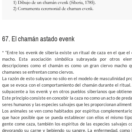
67. El chamán astado evenk
* “Entre los evenk de siberia existe un ritual de caza en el que el
macho. Esta asociación simbólica subrayada por otros elem
descripciones como el chamán es como un gran ciervo macho q
chamanes se enfrentan como ciervos.
La razón de esto subyace no sólo en el modelo de masculinidad pro
que se evoca con el comportamiento del chamán durante el ritual. 
subyacente a los evenk y en otros pueblos siberianos que obtiene
Este principio consiste en concebir la caza no como un acto de pred
seres humanos y las especies salvajes que les proporcionan aliment
Los animales se ven como habitados por espíritus complementarios
que hace posible que se pueda establecer con ellos el mismo tip
gente come caza, también los espíritus de las especies salvajes c
devorando su carne y bebiendo su sangre. La enfermedad, como la