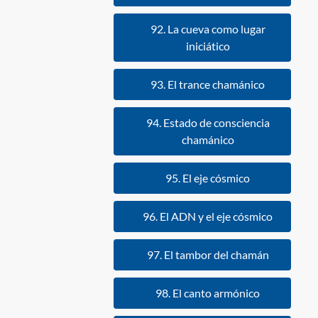
92. La cueva como lugar
iniciático
93. El trance chamánico
94. Estado de consciencia
chamánico
95. El eje cósmico
96. El ADN y el eje cósmico
97. El tambor del chamán
98. El canto armónico