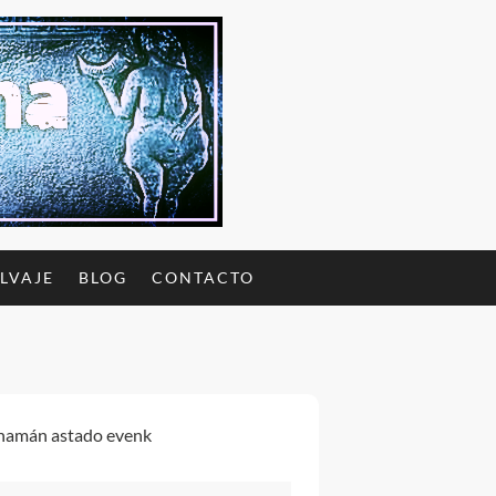
ALVAJE
BLOG
CONTACTO
chamán astado evenk