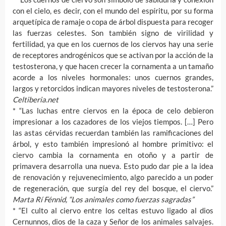
con el cielo, es decir, con el mundo del espíritu, por su forma
arquetípica de ramaje o copa de árbol dispuesta para recoger
las fuerzas celestes. Son también signo de virilidad y
fertilidad, ya que en los cuernos de los ciervos hay una serie
de receptores androgénicos que se activan por la acción de la
testosterona, y que hacen crecer la cornamenta a un tamaño
acorde a los niveles hormonales: unos cuernos grandes,
largos y retorcidos indican mayores niveles de testosterona.”
Celtiberia.net
* “Las luchas entre ciervos en la época de celo debieron
impresionar a los cazadores de los viejos tiempos. […] Pero
las astas cérvidas recuerdan también las ramificaciones del
árbol, y esto también impresionó al hombre primitivo: el
ciervo cambia la cornamenta en otoño y a partir de
primavera desarrolla una nueva. Esto pudo dar pie a la idea
de renovación y rejuvenecimiento, algo parecido a un poder
de regeneración, que surgía del rey del bosque, el ciervo.”
Marta Rí Fénnid, “Los animales como fuerzas sagradas”
* “El culto al ciervo entre los celtas estuvo ligado al dios
Cernunnos, dios de la caza y Señor de los animales salvajes.