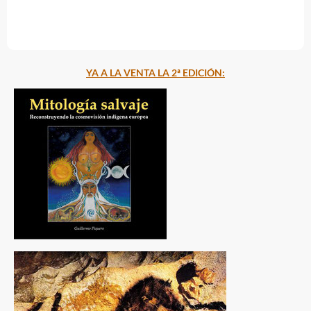
YA A LA VENTA LA 2ª EDICIÓN: