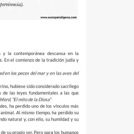
ica y la contemporánea descansa en la
. En el comienzo de la tradición judía y
d en los peces del mar y en las aves del
rino, hubiese sido considerado sacrílego
os de las leyes fundamentales a las que
ford, “El mito de la Diosa”
ades, ha perdido uno de los vínculos más
l animal. Al mismo tiempo, ha perdido su
do natural y, con ello, su humildad y su
de su propio ser. Pero para los humanos