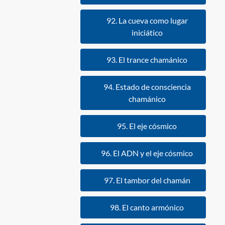
92. La cueva como lugar
iniciático
93. El trance chamánico
94. Estado de consciencia
chamánico
95. El eje cósmico
96. El ADN y el eje cósmico
97. El tambor del chamán
98. El canto armónico