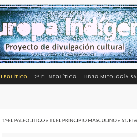
ALEOLÍTICO
2ª-EL NEOLÍTICO
LIBRO MITOLOGÍA S
1ª-EL PALEOLÍTICO
III. EL PRINCIPIO MASCULINO
61. El 