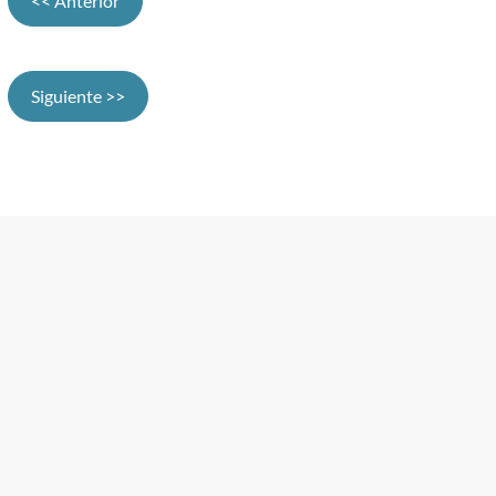
<< Anterior
Siguiente >>