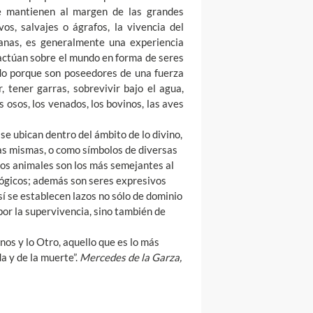
e mantienen al margen de las grandes
vos, salvajes o ágrafos, la vivencia del
anas, es generalmente una experiencia
y actúan sobre el mundo en forma de seres
ado porque son poseedores de una fuerza
 tener garras, sobrevivir bajo el agua,
s osos, los venados, los bovinos, las aves
 se ubican dentro del ámbito de lo divino,
as mismas, o como símbolos de diversas
 los animales son los más semejantes al
ógicos; además son seres expresivos
sí se establecen lazos no sólo de dominio
 por la supervivencia, sino también de
os y lo Otro, aquello que es lo más
da y de la muerte”.
Mercedes de la Garza,