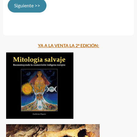
Siguiente >>
YA A LA VENTA LA 2ª EDICIÓN: