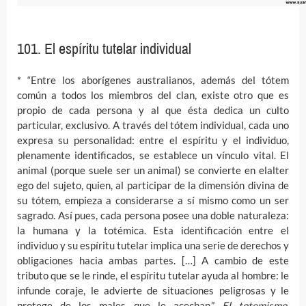
101. El espíritu tutelar individual
* “Entre los aborígenes australianos, además del tótem
común a todos los miembros del clan, existe otro que es
propio de cada persona y al que ésta dedica un culto
particular, exclusivo. A través del tótem individual, cada uno
expresa su personalidad: entre el espíritu y el individuo,
plenamente identificados, se establece un vínculo vital. El
animal (porque suele ser un animal) se convierte en elalter
ego del sujeto, quien, al participar de la dimensión divina de
su tótem, empieza a considerarse a sí mismo como un ser
sagrado. Así pues, cada persona posee una doble naturaleza:
la humana y la totémica. Esta identificación entre el
individuo y su espíritu tutelar implica una serie de derechos y
obligaciones hacia ambas partes. […] A cambio de este
tributo que se le rinde, el espíritu tutelar ayuda al hombre: le
infunde coraje, le advierte de situaciones peligrosas y le
protege de los males que le acechan.”
El totemismo,